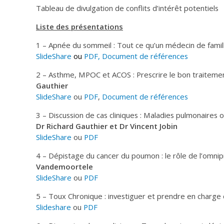
Tableau de divulgation de conflits d’intérêt potentiels
Liste des présentations
1 – Apnée du sommeil : Tout ce qu’un médecin de famill
SlideShare
ou
PDF,
Document de références
2 – Asthme, MPOC et ACOS : Prescrire le bon traiteme
Gauthier
SlideShare
ou
PDF
,
Document de références
3 – Discussion de cas cliniques : Maladies pulmonaires
Dr Richard Gauthier et Dr Vincent Jobin
SlideShare
ou
PDF
4 – Dépistage du cancer du poumon : le rôle de l’omnip
Vandemoortele
SlideShare
ou
PDF
5 – Toux Chronique : investiguer et prendre en charge 
Slideshare
ou
PDF