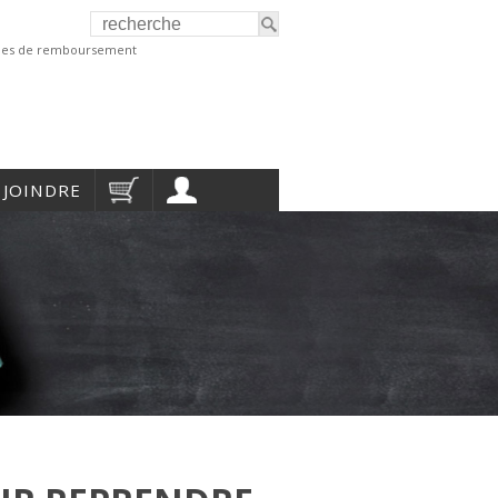
ques de remboursement
 JOINDRE