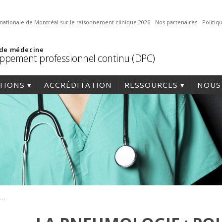
nationale de Montréal sur le raisonnement clinique 2026
Nos partenaires
Politi
 de médecine
ppement professionnel continu (DPC)
TIONS
ACCRÉDITATION
RESSOURCES
NOUS
La pneumologie : pour reprendre le souffle !