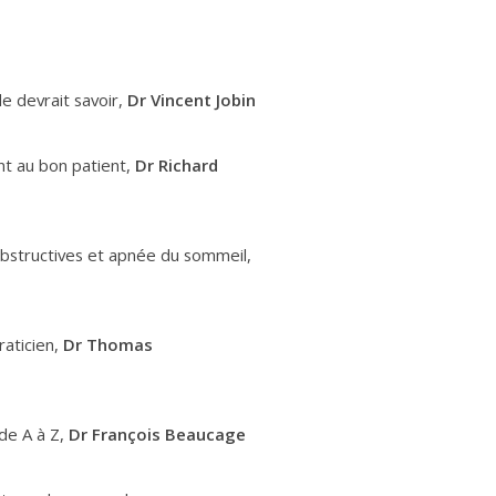
e devrait savoir,
Dr Vincent Jobin
nt au bon patient,
Dr Richard
 obstructives et apnée du sommeil,
raticien,
Dr Thomas
de A à Z,
Dr François Beaucage