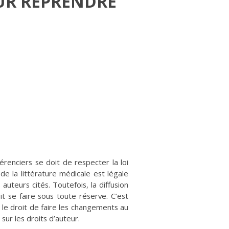
UR REPRENDRE
renciers se doit de respecter la loi
 de la littérature médicale est légale
 auteurs cités. Toutefois, la diffusion
t se faire sous toute réserve. C’est
 le droit de faire les changements au
sur les droits d’auteur.