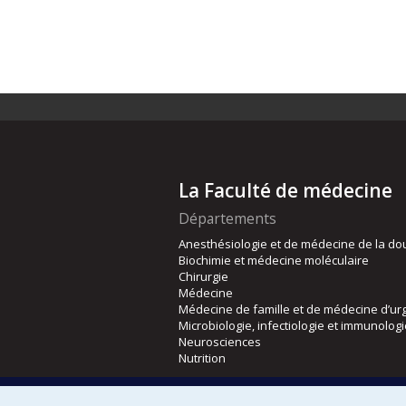
La Faculté de médecine
Départements
Anesthésiologie et de médecine de la do
Biochimie et médecine moléculaire
Chirurgie
Médecine
Médecine de famille et de médecine d’ur
Microbiologie, infectiologie et immunolog
Neurosciences
Nutrition
Écoles