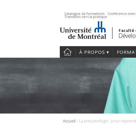
Catalogue de formations
Conférence inter
Transition vers la pratique
Faculté
Dévelo
À PROPOS
FORMA
/
Accueil