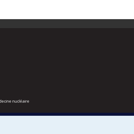
decine nucléaire