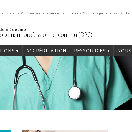
nationale de Montréal sur le raisonnement clinique 2026
Nos partenaires
Politi
 de médecine
ppement professionnel continu (DPC)
TIONS
ACCRÉDITATION
RESSOURCES
NOUS