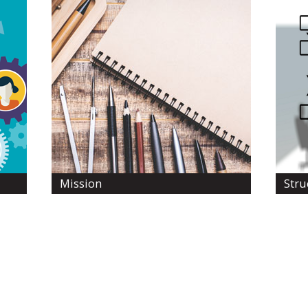
Mission
Stru