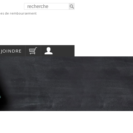
ques de remboursement
 JOINDRE