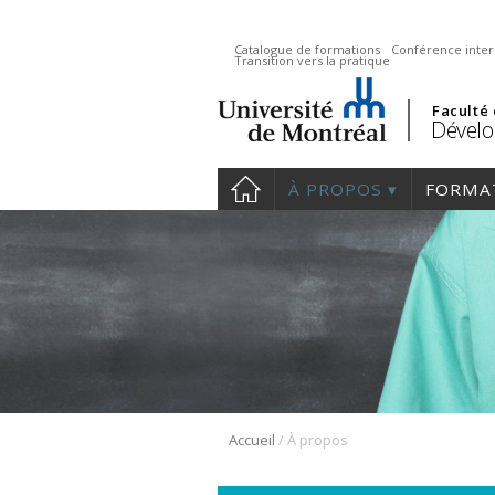
Catalogue de formations
Conférence inter
Transition vers la pratique
Faculté
Dévelo
À PROPOS
FORMA
/
Accueil
À propos