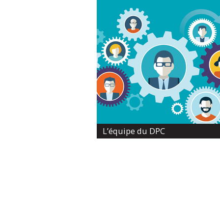
L’équipe du DPC