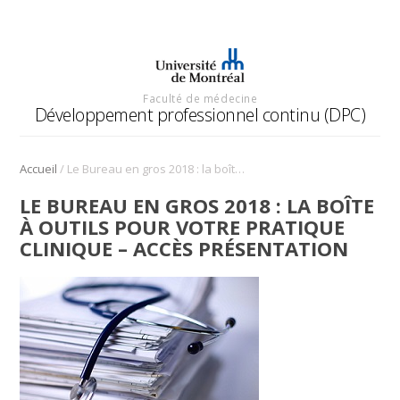
Faculté de médecine
Développement professionnel continu (DPC)
/
Accueil
Le Bureau en gros 2018 : la boîte à outils pour votre pratique clinique – Accès présentation
LE BUREAU EN GROS 2018 : LA BOÎTE
À OUTILS POUR VOTRE PRATIQUE
CLINIQUE – ACCÈS PRÉSENTATION