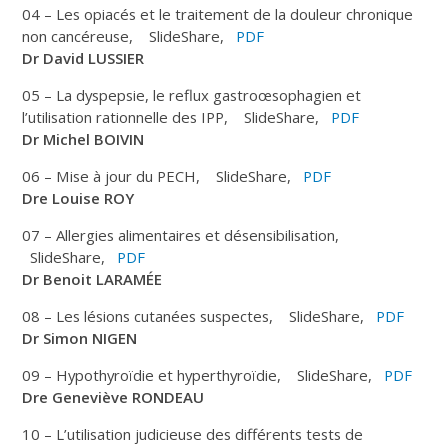
04 – Les opiacés et le traitement de la douleur chronique
non cancéreuse, SlideShare,
PDF
Dr
David LUSSIER
05 – La dyspepsie, le reflux gastroœsophagien et
l’utilisation rationnelle des IPP, SlideShare,
PDF
Dr Michel BOIVIN
06 – Mise à jour du PECH, SlideShare,
PDF
Dre Louise ROY
07 – Allergies alimentaires et désensibilisation,
SlideShare,
PDF
Dr Benoit LARAMÉE
08 – Les lésions cutanées suspectes, SlideShare,
PDF
Dr
Simon NIGEN
09 – Hypothyroïdie et hyperthyroïdie, SlideShare,
PDF
Dre Geneviève RONDEAU
10 – L’utilisation judicieuse des différents tests de