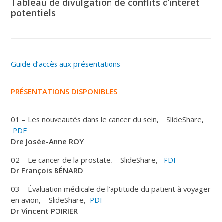
Tableau de divulgation de conflits d’intérêt
potentiels
Guide d’accès aux présentations
PRÉSENTATIONS DISPONIBLES
01 – Les nouveautés dans le cancer du sein, SlideShare,
PDF
Dre
Josée-Anne ROY
02 – Le cancer de la prostate, SlideShare,
PDF
Dr François BÉNARD
03 – Évaluation médicale de l’aptitude du patient à voyager
en avion, SlideShare,
PDF
Dr Vincent POIRIER