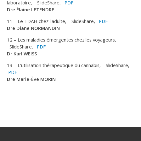
laboratoire, SlideShare,
PDF
Dre Élaine LETENDRE
11 – Le TDAH chez l’adulte, SlideShare,
PDF
Dre
Diane NORMANDIN
12 – Les maladies émergentes chez les voyageurs,
SlideShare,
PDF
Dr Karl WEISS
13 – L’utilisation thérapeutique du cannabis, SlideShare,
PDF
Dre Marie-Ève MORIN