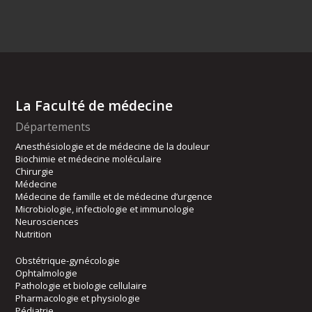
La Faculté de médecine
Départements
Anesthésiologie et de médecine de la douleur
Biochimie et médecine moléculaire
Chirurgie
Médecine
Médecine de famille et de médecine d’urgence
Microbiologie, infectiologie et immunologie
Neurosciences
Nutrition
Obstétrique-gynécologie
Ophtalmologie
Pathologie et biologie cellulaire
Pharmacologie et physiologie
Pédiatrie