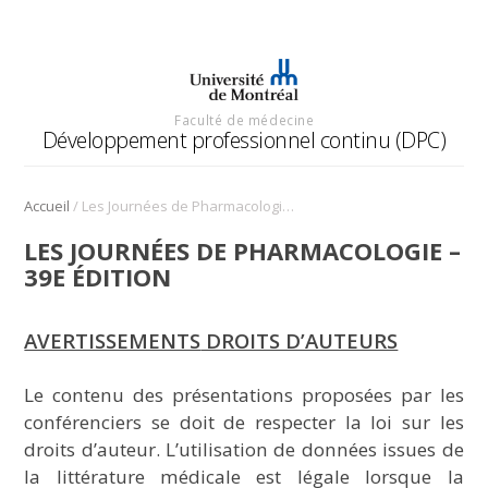
Faculté de médecine
Développement professionnel continu (DPC)
/
Accueil
Les Journées de Pharmacologie – 39e édition
LES JOURNÉES DE PHARMACOLOGIE –
39E ÉDITION
AVERTISSEMENTS
DROITS D’AUTEURS
Le contenu des présentations proposées par les
conférenciers se doit de respecter la loi sur les
droits d’auteur. L’utilisation de données issues de
la littérature médicale est légale lorsque la