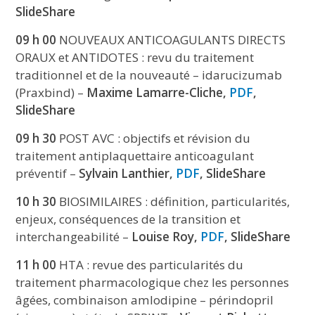
SlideShare
09 h 00
NOUVEAUX ANTICOAGULANTS DIRECTS
ORAUX et ANTIDOTES : revu du traitement
traditionnel et de la nouveauté – idarucizumab
(Praxbind) –
Maxime Lamarre-Cliche,
PDF
,
SlideShare
09 h 30
POST AVC : objectifs et révision du
traitement antiplaquettaire anticoagulant
préventif –
Sylvain Lanthier,
PDF
, SlideShare
10 h 30
BIOSIMILAIRES : définition, particularités,
enjeux, conséquences de la transition et
interchangeabilité –
Louise Roy,
PDF
, SlideShare
11 h 00
HTA : revue des particularités du
traitement pharmacologique chez les personnes
âgées, combinaison amlodipine – périndopril