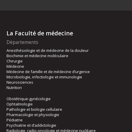
La Faculté de médecine
Départements
Anesthésiologie et de médecine de la douleur
Biochimie et médecine moléculaire
Chirurgie
Médecine
Médecine de famille et de médecine d’urgence
Microbiologie, infectiologie et immunologie
Neurosciences
Nutrition
Obstétrique-gynécologie
Ophtalmologie
Pathologie et biologie cellulaire
Pharmacologie et physiologie
Pédiatrie
Psychiatrie et d’addictologie
Radiologie, radio-oncologie et médecine nucléaire