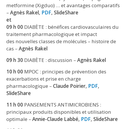
metformine (Xigduo) … et avantages comparatifs
–
Agnès Rakel,
PDF
, SlideShare
et
09 h 00
DIABÈTE : bénéfices cardiovasculaires du
traitement pharmacologique et impact
des nouvelles classes de molécules – histoire de
cas –
Agnès Rakel
09 h 30
DIABÈTE : discussion –
Agnès Rakel
10 h 00
MPOC : principes de prévention des
exacerbations et prise en charge
pharmacologique –
Claude Poirier,
PDF
,
SlideShare
11 h 00
PANSEMENTS ANTIMICROBIENS :
principaux produits disponibles et utilisation
optimale –
Annie-Claude Labbé,
PDF
, SlideShare