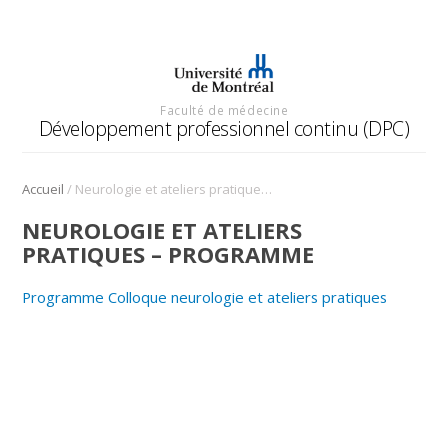
Faculté de médecine
Développement professionnel continu (DPC)
/
Accueil
Neurologie et ateliers pratiques – Programme
NEUROLOGIE ET ATELIERS
PRATIQUES – PROGRAMME
Programme Colloque neurologie et ateliers pratiques