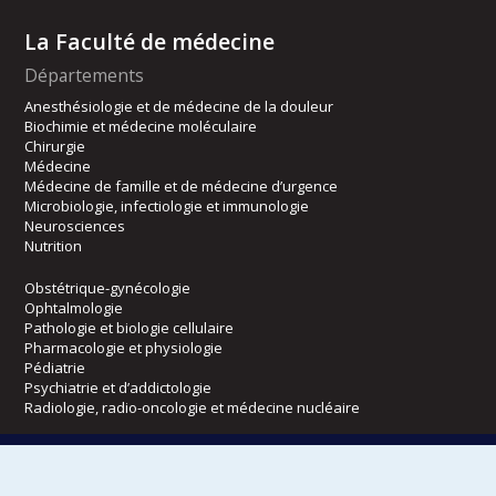
La Faculté de médecine
Départements
Anesthésiologie et de médecine de la douleur
Biochimie et médecine moléculaire
Chirurgie
Médecine
Médecine de famille et de médecine d’urgence
Microbiologie, infectiologie et immunologie
Neurosciences
Nutrition
Obstétrique-gynécologie
Ophtalmologie
Pathologie et biologie cellulaire
Pharmacologie et physiologie
Pédiatrie
Psychiatrie et d’addictologie
Radiologie, radio-oncologie et médecine nucléaire
Écoles