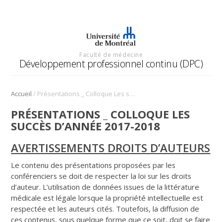
Faculté de médecine
Développement professionnel continu (DPC)
/
Accueil
Présentations _ Colloque Les succès d’année 2017-2018
PRÉSENTATIONS _ COLLOQUE LES
SUCCÈS D’ANNÉE 2017-2018
AVERTISSEMENTS DROITS D’AUTEURS
Le contenu des présentations proposées par les
conférenciers se doit de respecter la loi sur les droits
d’auteur. L’utilisation de données issues de la littérature
médicale est légale lorsque la propriété intellectuelle est
respectée et les auteurs cités. Toutefois, la diffusion de
ces contenus, sous quelque forme que ce soit, doit se faire