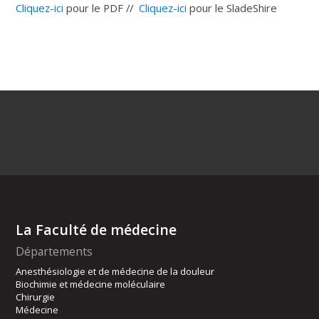
Cliquez-ici
pour le PDF //
Cliquez-ici
pour le SladeShire
La Faculté de médecine
Départements
Anesthésiologie et de médecine de la douleur
Biochimie et médecine moléculaire
Chirurgie
Médecine