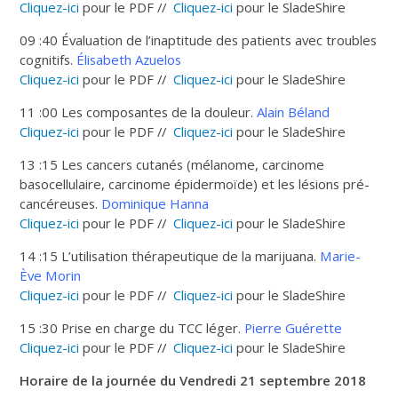
Cliquez-ici
pour le PDF //
Cliquez-ici
pour le SladeShire
09 :40 Évaluation de l’inaptitude des patients avec troubles
cognitifs.
Élisabeth Azuelos
Cliquez-ici
pour le PDF //
Cliquez-ici
pour le SladeShire
11 :00 Les composantes de la douleur.
Alain Béland
Cliquez-ici
pour le PDF //
Cliquez-ici
pour le SladeShire
13 :15 Les cancers cutanés (mélanome, carcinome
basocellulaire, carcinome épidermoïde) et les lésions pré-
cancéreuses.
Dominique Hanna
Cliquez-ici
pour le PDF //
Cliquez-ici
pour le SladeShire
14 :15 L’utilisation thérapeutique de la marijuana.
Marie-
Ève Morin
Cliquez-ici
pour le PDF //
Cliquez-ici
pour le SladeShire
15 :30 Prise en charge du TCC léger.
Pierre Guérette
Cliquez-ici
pour le PDF //
Cliquez-ici
pour le SladeShire
Horaire de la journée du Vendredi 21 septembre 2018