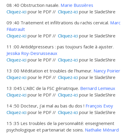
08 :40 Obstruction nasale.
Marie Bussières
Cliquez-ici
pour le PDF //
Cliquez-ici
pour le SladeShire
09 :40 Traitement et infiltrations du rachis cervical.
Marc
Filiatrault
Cliquez-ici
pour le PDF //
Cliquez-ici
pour le SladeShire
11 :00 Antidépresseurs : pas toujours facile à ajuster.
Jessika Roy-Desruisseaux
Cliquez-ici
pour le PDF //
Cliquez-ici
pour le SladeShire
13 :00 Méditation et troubles de l’humeur.
Nancy Poirier
Cliquez-ici
pour le PDF //
Cliquez-ici
pour le SladeShire
13 :045 L’ABC de la FSC gériatrique.
Bernard Lemieux
Cliquez-ici
pour le PDF //
Cliquez-ici
pour le SladeShire
14 :50 Docteur, j’ai mal au bas du dos !
François Evoy
Cliquez-ici
pour le PDF //
Cliquez-ici
pour le SladeShire
15 :35 Les troubles de la personnalité: enseignement
psychologique et partenariat de soins.
Nathalie Ménard