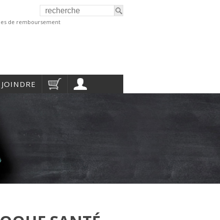
ques de remboursement
 JOINDRE