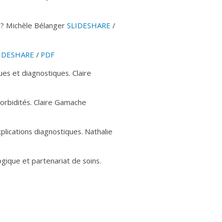
le? Michèle Bélanger
SLIDESHARE
/
IDESHARE
/
PDF
es et diagnostiques. Claire
morbidités. Claire Gamache
plications diagnostiques. Nathalie
gique et partenariat de soins.