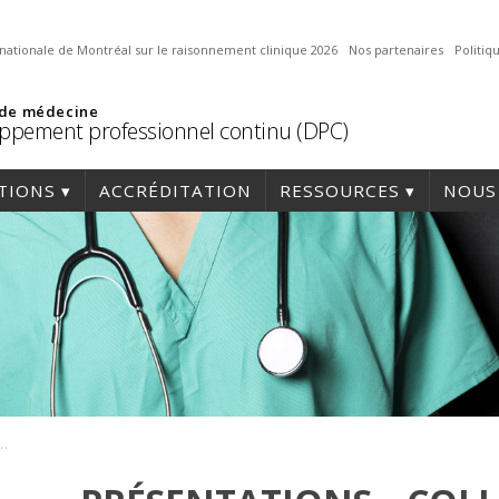
nationale de Montréal sur le raisonnement clinique 2026
Nos partenaires
Politi
 de médecine
ppement professionnel continu (DPC)
TIONS
ACCRÉDITATION
RESSOURCES
NOUS
 – Colloque Santé mentale