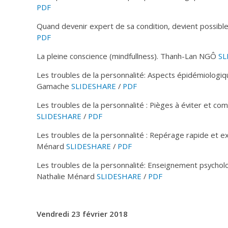
PDF
Quand devenir expert de sa condition, devient possib
PDF
La pleine conscience (mindfullness). Thanh-Lan NGÔ
SL
Les troubles de la personnalité: Aspects épidémiologiqu
Gamache
SLIDESHARE
/
PDF
Les troubles de la personnalité : Pièges à éviter et co
SLIDESHARE
/
PDF
Les troubles de la personnalité : Repérage rapide et ex
Ménard
SLIDESHARE
/
PDF
Les troubles de la personnalité: Enseignement psycholo
Nathalie Ménard
SLIDESHARE
/
PDF
Vendredi 23 février 2018