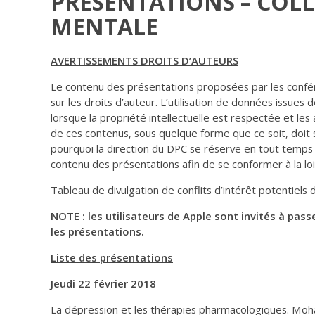
PRÉSENTATIONS – COL
MENTALE
AVERTISSEMENTS DROITS D’AUTEURS
Le contenu des présentations proposées par les confére
sur les droits d’auteur. L’utilisation de données issues d
lorsque la propriété intellectuelle est respectée et les a
de ces contenus, sous quelque forme que ce soit, doit s
pourquoi la direction du DPC se réserve en tout temps 
contenu des présentations afin de se conformer à la loi 
Tableau de divulgation de conflits d’intérêt potentiels 
NOTE : les utilisateurs de Apple sont invités à pas
les présentations.
Liste des présentations
Jeudi 22 février 2018
La dépression et les thérapies pharmacologiques. Mo