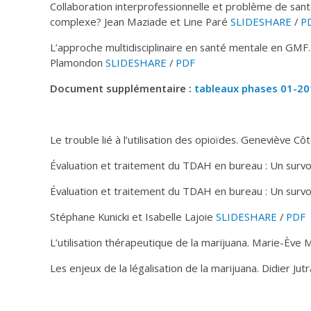
Collaboration interprofessionnelle et problème de sa
complexe? Jean Maziade et Line Paré
SLIDESHARE
/
P
L’approche multidisciplinaire en santé mentale en GMF
Plamondon
SLIDESHARE
/
PDF
Document supplémentaire :
tableaux phases 01-20
Le trouble lié à l’utilisation des opioïdes. Geneviève Cô
Évaluation et traitement du TDAH en bureau : Un survol
Évaluation et traitement du TDAH en bureau : Un survo
Stéphane Kunicki et Isabelle Lajoie
SLIDESHARE
/
PDF
L’utilisation thérapeutique de la marijuana. Marie-Ève 
Les enjeux de la légalisation de la marijuana. Didier J