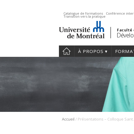
Catalogue de formations
Conférence inter
Transition vers la pratique
Faculté
Dévelo
À PROPOS
FORMA
/
Accueil
Présentations