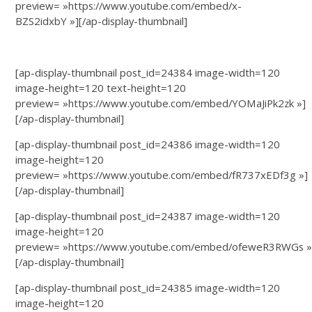
preview= »https://www.youtube.com/embed/x-
BZS2idxbY »][/ap-display-thumbnail]
[ap-display-thumbnail post_id=24384 image-width=120
image-height=120 text-height=120
preview= »https://www.youtube.com/embed/YOMaJiPk2zk »]
[/ap-display-thumbnail]
[ap-display-thumbnail post_id=24386 image-width=120
image-height=120
preview= »https://www.youtube.com/embed/fR737xEDf3g »]
[/ap-display-thumbnail]
[ap-display-thumbnail post_id=24387 image-width=120
image-height=120
preview= »https://www.youtube.com/embed/ofeweR3RWGs »
[/ap-display-thumbnail]
[ap-display-thumbnail post_id=24385 image-width=120
image-height=120