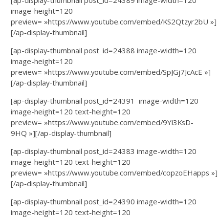
image-height=120
preview= »https://www.youtube.com/embed/KS2Qtzyr2bU »]
[/ap-display-thumbnail]
[ap-display-thumbnail post_id=24388 image-width=120
image-height=120
preview= »https://www.youtube.com/embed/SpJGj7JcAcE »]
[/ap-display-thumbnail]
[ap-display-thumbnail post_id=24391 image-width=120
image-height=120 text-height=120
preview= »https://www.youtube.com/embed/9Yi3KsD-
9HQ »][/ap-display-thumbnail]
[ap-display-thumbnail post_id=24383 image-width=120
image-height=120 text-height=120
preview= »https://www.youtube.com/embed/copzoEHapps »]
[/ap-display-thumbnail]
[ap-display-thumbnail post_id=24390 image-width=120
image-height=120 text-height=120