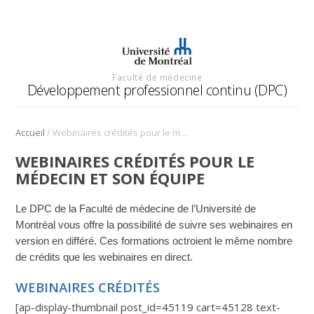
Faculté de médecine
Développement professionnel continu (DPC)
/
Accueil
Webinaires crédités pour le médecin et son équipe
WEBINAIRES CRÉDITÉS POUR LE
MÉDECIN ET SON ÉQUIPE
Le DPC de la Faculté de médecine de l’Université de
Montréal vous offre la possibilité de suivre ses webinaires en
version en différé. Ces formations octroient le même nombre
de crédits que les webinaires en direct.
WEBINAIRES CRÉDITÉS
[ap-display-thumbnail post_id=45119 cart=45128 text-