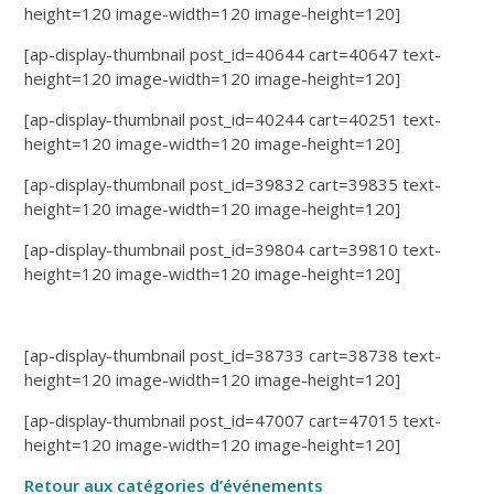
height=120 image-width=120 image-height=120]
[ap-display-thumbnail post_id=40644 cart=40647 text-
height=120 image-width=120 image-height=120]
[ap-display-thumbnail post_id=40244 cart=40251 text-
height=120 image-width=120 image-height=120]
[ap-display-thumbnail post_id=39832 cart=39835 text-
height=120 image-width=120 image-height=120]
[ap-display-thumbnail post_id=39804 cart=39810 text-
height=120 image-width=120 image-height=120]
[ap-display-thumbnail post_id=38733 cart=38738 text-
height=120 image-width=120 image-height=120]
[ap-display-thumbnail post_id=47007 cart=47015 text-
height=120 image-width=120 image-height=120]
Retour aux catégories d’événements