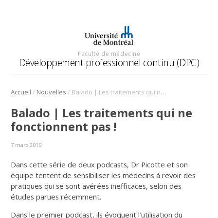
Faculté de médecine
Développement professionnel continu (DPC)
/
/
Accueil
Nouvelles
Balado | Les traitements qui ne fonctionnent pas !
Balado | Les traitements qui ne
fonctionnent pas !
7 mars 2019
Dans cette série de deux podcasts, Dr Picotte et son
équipe tentent de sensibiliser les médecins à revoir des
pratiques qui se sont avérées inefficaces, selon des
études parues récemment.
Dans le premier podcast, ils évoquent l’utilisation du