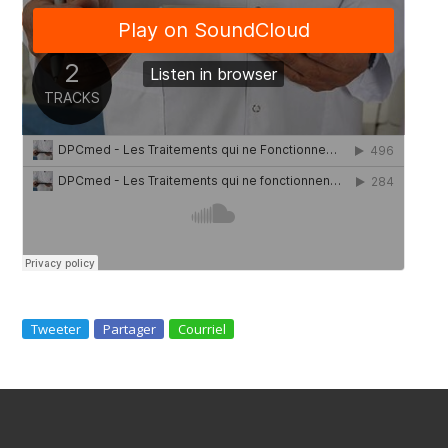
Tweeter
Partager
Courriel