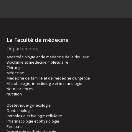
La Faculté de médecine
Départements
Anesthésiologie et de médecine de la douleur
Biochimie et médecine moléculaire
Chirurgie
Médecine
Médecine de famille et de médecine d’urgence
Microbiologie, infectiologie et immunologie
Neurosciences
Nutrition
Obstétrique-gynécologie
Ophtalmologie
Pathologie et biologie cellulaire
Pharmacologie et physiologie
Pédiatrie
Psychiatrie et d’addictologie