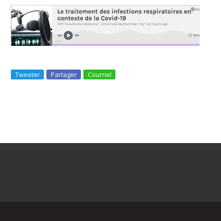
Tweeter
Partager
Courriel