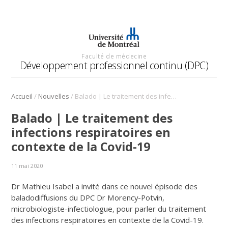
Faculté de médecine
Développement professionnel continu (DPC)
/
/
Accueil
Nouvelles
Balado | Le traitement des infections respiratoires en contexte de la Covid-19
Balado | Le traitement des
infections respiratoires en
contexte de la Covid-19
11 mai 2020
Dr Mathieu Isabel a invité dans ce nouvel épisode des
baladodiffusions du DPC Dr Morency-Potvin,
microbiologiste-infectiologue, pour parler du traitement
des infections respiratoires en contexte de la Covid-19.