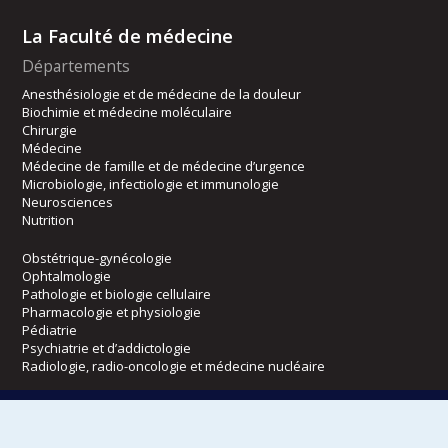
La Faculté de médecine
Départements
Anesthésiologie et de médecine de la douleur
Biochimie et médecine moléculaire
Chirurgie
Médecine
Médecine de famille et de médecine d’urgence
Microbiologie, infectiologie et immunologie
Neurosciences
Nutrition
Obstétrique-gynécologie
Ophtalmologie
Pathologie et biologie cellulaire
Pharmacologie et physiologie
Pédiatrie
Psychiatrie et d’addictologie
Radiologie, radio-oncologie et médecine nucléaire
Écoles