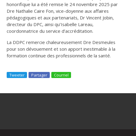
honorifique lui a été remise le 24 novembre 2025 par
Dre Nathalie Caire Fon, vice-doyenne aux affaires
pédagogiques et aux partenariats, Dr Vincent Jobin,
directeur du DPC, ainsi qu’Isabelle Lareau,
coordonnatrice du service d’accréditation.
La DDPC remercie chaleureusement Dre Desmeules
pour son dévouement et son apport inestimable à la
formation continue des professionnels de la santé.
Tweeter
Partager
Courriel