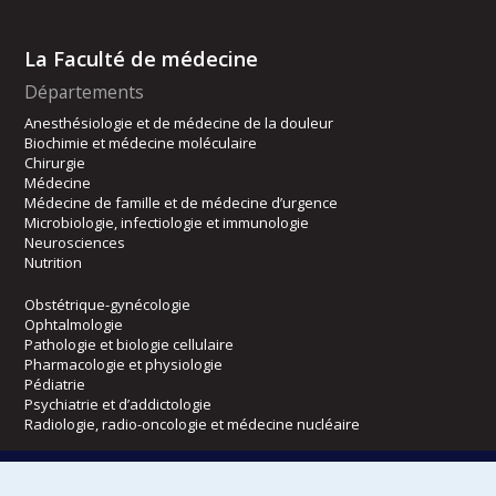
La Faculté de médecine
Départements
Anesthésiologie et de médecine de la douleur
Biochimie et médecine moléculaire
Chirurgie
Médecine
Médecine de famille et de médecine d’urgence
Microbiologie, infectiologie et immunologie
Neurosciences
Nutrition
Obstétrique-gynécologie
Ophtalmologie
Pathologie et biologie cellulaire
Pharmacologie et physiologie
Pédiatrie
Psychiatrie et d’addictologie
Radiologie, radio-oncologie et médecine nucléaire