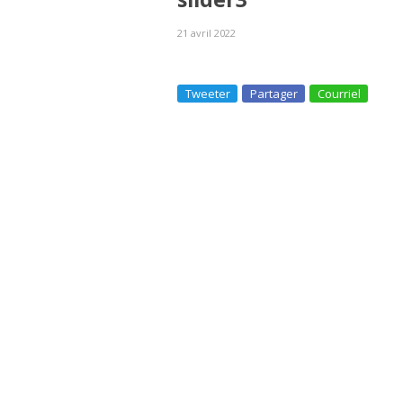
21 avril 2022
Tweeter
Partager
Courriel