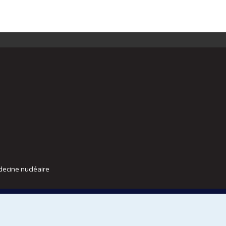
decine nucléaire