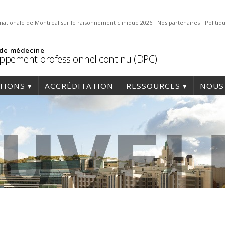
nationale de Montréal sur le raisonnement clinique 2026
Nos partenaires
Politi
 de médecine
ppement professionnel continu (DPC)
TIONS
ACCRÉDITATION
RESSOURCES
NOUS