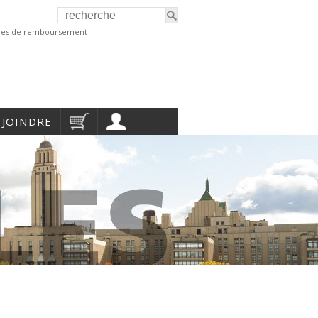
ques de remboursement
 JOINDRE