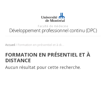
Faculté de médecine
Développement professionnel continu (DPC)
/
Accueil
Formation en présentiel et à distance
FORMATION EN PRÉSENTIEL ET À
DISTANCE
Aucun résultat pour cette recherche.