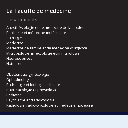
La Faculté de médecine
Départements
Anesthésiologie et de médecine de la douleur
Biochimie et médecine moléculaire
Chirurgie
Médecine
Médecine de famille et de médecine d’urgence
Microbiologie, infectiologie et immunologie
Neurosciences
Nutrition
Obstétrique-gynécologie
Ophtalmologie
Pathologie et biologie cellulaire
Pharmacologie et physiologie
Pédiatrie
Psychiatrie et d’addictologie
Radiologie, radio-oncologie et médecine nucléaire
Écoles